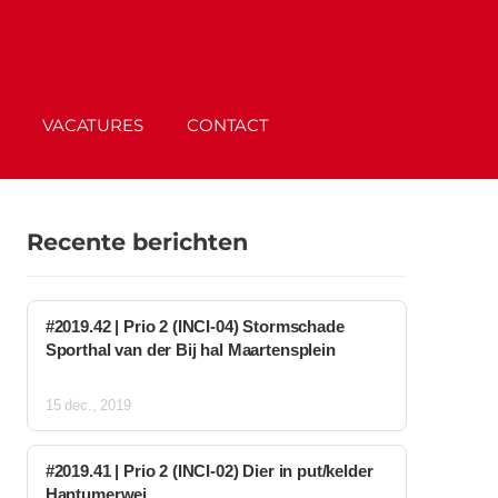
VACATURES
CONTACT
Recente berichten
#2019.42 | Prio 2 (INCI-04) Stormschade
Sporthal van der Bij hal Maartensplein
15 dec., 2019
#2019.41 | Prio 2 (INCI-02) Dier in put/kelder
Hantumerwei