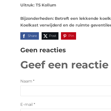
Uitruk: TS Kollum
Bijzonderheden: Betreft een lekkende koel
Koelkast verwijderd en de ruimte geventile
Share
Post
Pin
Geen reacties
Geef een reactie
Naam *
E-mail *