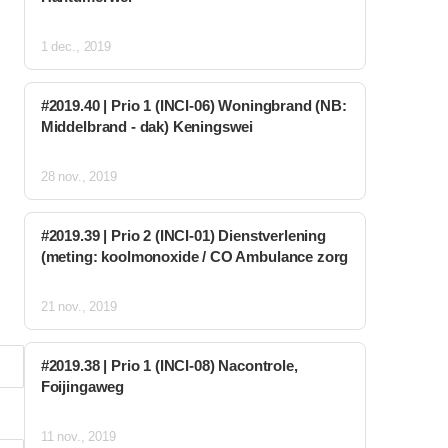
1 dec., 2019
#2019.40 | Prio 1 (INCI-06) Woningbrand (NB:
Middelbrand - dak) Keningswei
28 nov., 2019
#2019.39 | Prio 2 (INCI-01) Dienstverlening
(meting: koolmonoxide / CO Ambulance zorg
21 nov., 2019
#2019.38 | Prio 1 (INCI-08) Nacontrole,
Foijingaweg
11 nov., 2019