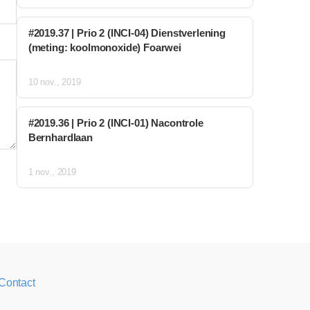
#2019.37 | Prio 2 (INCI-04) Dienstverlening
(meting: koolmonoxide) Foarwei
10 nov., 2019
#2019.36 | Prio 2 (INCI-01) Nacontrole
Bernhardlaan
1 nov., 2019
Contact