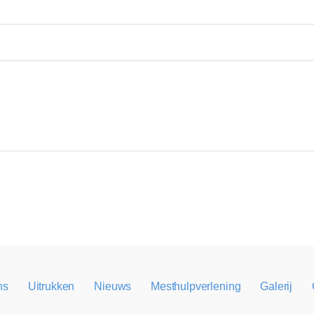
ns
Uitrukken
Nieuws
Mesthulpverlening
Galerij