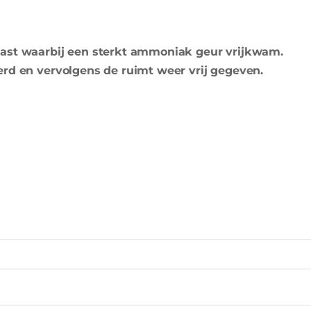
kast waarbij een sterkt ammoniak geur vrijkwam.
erd en vervolgens de ruimt weer vrij gegeven.