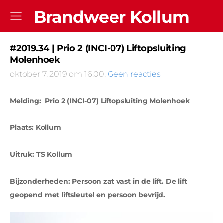
Brandweer Kollum
#2019.34 | Prio 2 (INCI-07) Liftopsluiting
Molenhoek
oktober 7, 2019 om 16:00,
Geen reacties
Melding: Prio 2 (INCI-07) Liftopsluiting Molenhoek
Plaats: Kollum
Uitruk: TS Kollum
Bijzonderheden: Persoon zat vast in de lift. De lift
geopend met liftsleutel en persoon bevrijd.