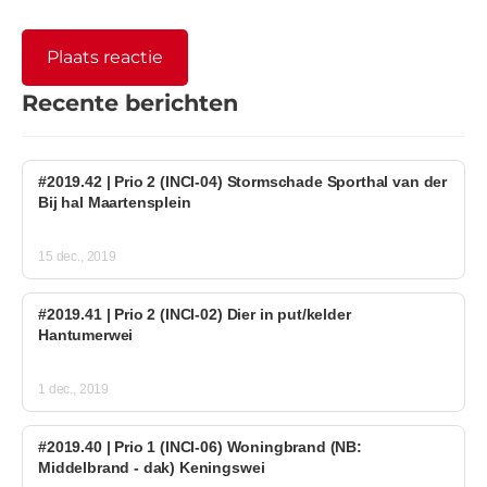
Recente berichten
#2019.42 | Prio 2 (INCI-04) Stormschade Sporthal van der
Bij hal Maartensplein
15 dec., 2019
#2019.41 | Prio 2 (INCI-02) Dier in put/kelder
Hantumerwei
1 dec., 2019
#2019.40 | Prio 1 (INCI-06) Woningbrand (NB:
Middelbrand - dak) Keningswei