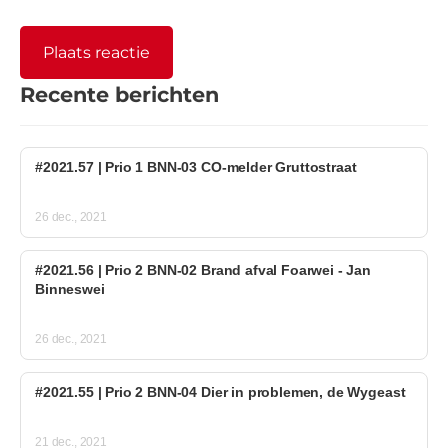
Recente berichten
#2021.57 | Prio 1 BNN-03 CO-melder Gruttostraat
26 dec., 2021
#2021.56 | Prio 2 BNN-02 Brand afval Foarwei - Jan
Binneswei
26 dec., 2021
#2021.55 | Prio 2 BNN-04 Dier in problemen, de Wygeast
21 dec., 2021