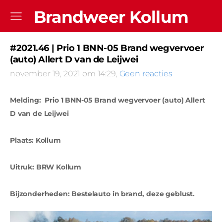
Brandweer Kollum
#2021.46 | Prio 1 BNN-05 Brand wegvervoer
(auto) Allert D van de Leijwei
november 19, 2021 om 14:29,
Geen reacties
Melding: Prio 1 BNN-05 Brand wegvervoer (auto) Allert
D van de Leijwei
Plaats: Kollum
Uitruk: BRW Kollum
Bijzonderheden: Bestelauto in brand, deze geblust.