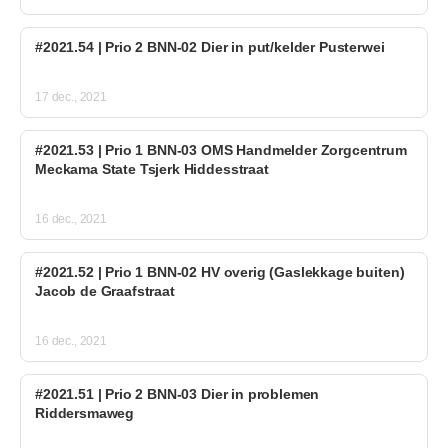
#2021.54 | Prio 2 BNN-02 Dier in put/kelder Pusterwei
17 dec., 2021
#2021.53 | Prio 1 BNN-03 OMS Handmelder Zorgcentrum
Meckama State Tsjerk Hiddesstraat
16 dec., 2021
#2021.52 | Prio 1 BNN-02 HV overig (Gaslekkage buiten)
Jacob de Graafstraat
16 dec., 2021
#2021.51 | Prio 2 BNN-03 Dier in problemen
Riddersmaweg