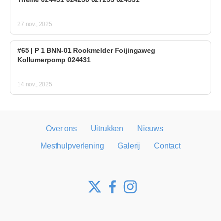
27 nov., 2025
#65 | P 1 BNN-01 Rookmelder Foijingaweg
Kollumerpomp 024431
14 nov., 2025
Over ons
Uitrukken
Nieuws
Mesthulpverlening
Galerij
Contact