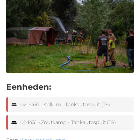
Eenheden:
02-4431 - Kollum - Tankautospuit (TS)
01-1431 - Zoutkamp - Tankautospuit (TS)