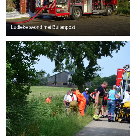
Ludieke avond met Buitenpost