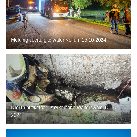
Melding voertuig te water Kollum 15-10-2024
Dier in put/kelder Tsjerkeloane Walterswald 10-10-
2024