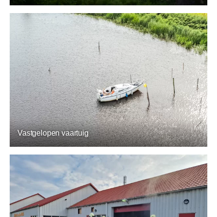
Vastgelopen vaartuig