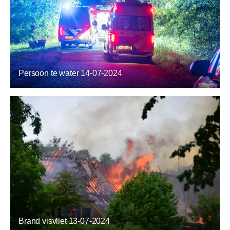
Persoon te water 14-07-2024
Brand visvliet 13-07-2024