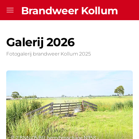
Brandweer Kollum
Galerij 2026
Fotogalerij brandweer Kollum 2025
P 2 BNN-05 BR berm/bosschage N358 -