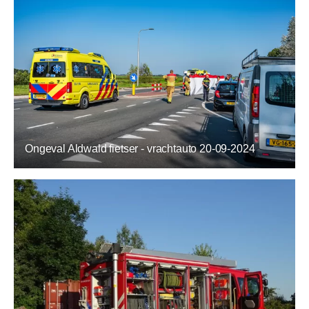
Ongeval Aldwald fietser - vrachtauto 20-09-2024