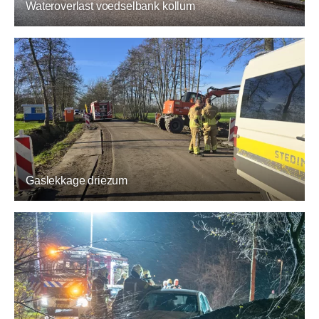
Wateroverlast voedselbank kollum
Gaslekkage driezum