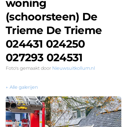
woning
(schoorsteen) De
Trieme De Trieme
024431 024250
027293 024531
Foto's gemaakt door
Nieuwsuitkollum.nl
Alle galerijen