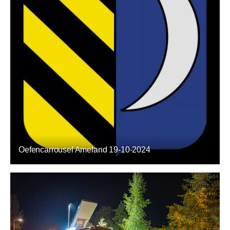
Oefencarrousel Ameland 19-10-2024