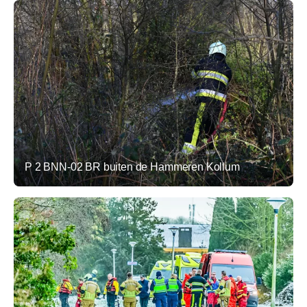
P 2 BNN-02 BR buiten de Hammeren Kollum