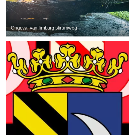
Ongeval van limburg stirumweg