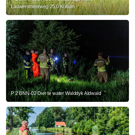
Lauwersmeerweg 25,0 Kollum
P 2 BNN-02 Dier te water Walddyk Aldwald