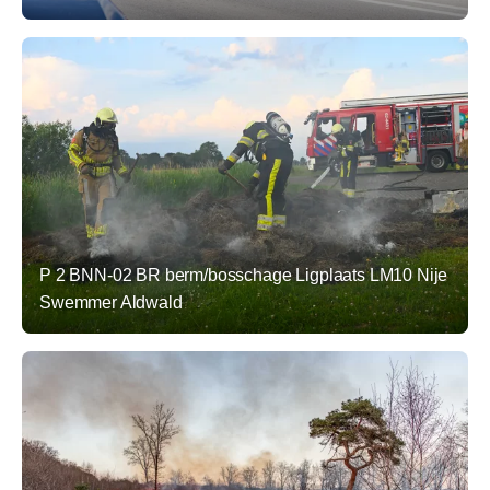
P 2 BNN-02 BR berm/bosschage Ligplaats LM10 Nije
Swemmer Aldwald