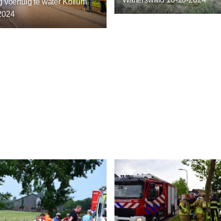
 voertuig te water Kollum
2024