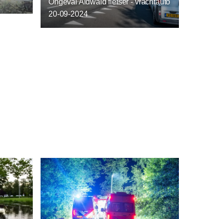
Ongeval Aldwald fietser - vrachtauto
20-09-2024