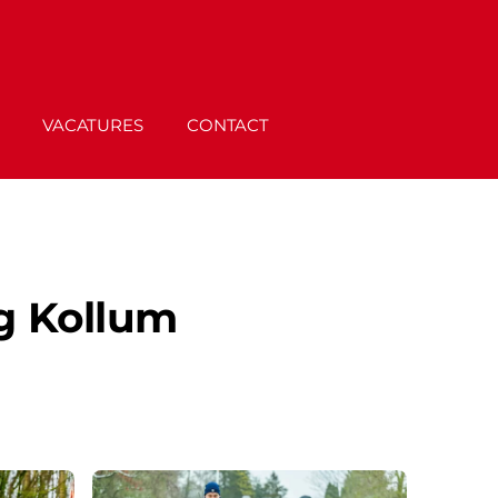
VACATURES
CONTACT
g Kollum