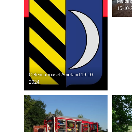
Melding
15-10-
Oefencarrousel Ameland 19-10-
2024