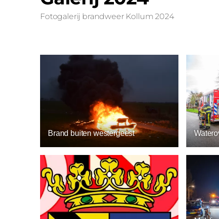
Fotogalerij brandweer Kollum 2024
Watero
Brand buiten westergeest