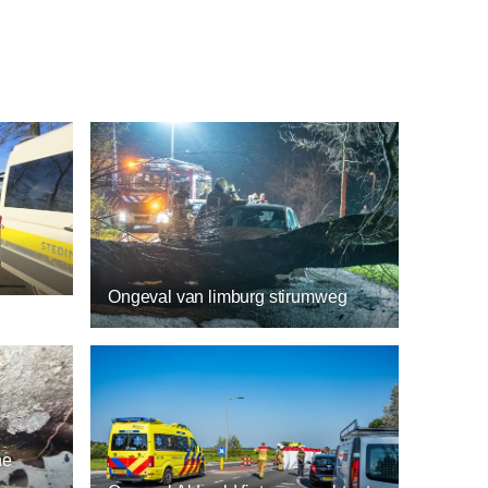
Ongeval van limburg stirumweg
ne