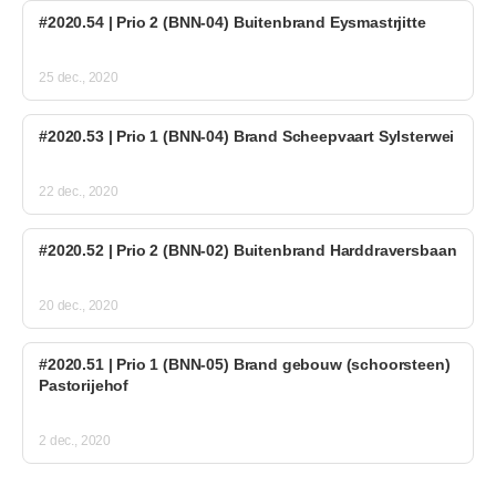
#2020.54 | Prio 2 (BNN-04) Buitenbrand Eysmastrjitte
25 dec., 2020
#2020.53 | Prio 1 (BNN-04) Brand Scheepvaart Sylsterwei
22 dec., 2020
#2020.52 | Prio 2 (BNN-02) Buitenbrand Harddraversbaan
20 dec., 2020
#2020.51 | Prio 1 (BNN-05) Brand gebouw (schoorsteen)
Pastorijehof
2 dec., 2020