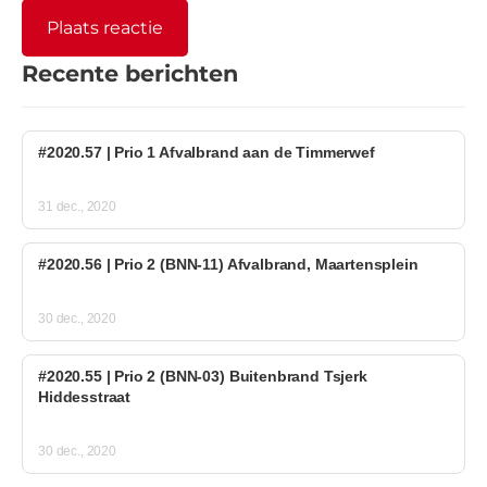
Recente berichten
#2020.57 | Prio 1 Afvalbrand aan de Timmerwef
31 dec., 2020
#2020.56 | Prio 2 (BNN-11) Afvalbrand, Maartensplein
30 dec., 2020
#2020.55 | Prio 2 (BNN-03) Buitenbrand Tsjerk
Hiddesstraat
30 dec., 2020