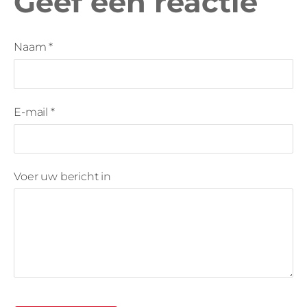
Geef een reactie
Naam *
E-mail *
Voer uw bericht in