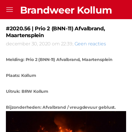
Brandweer Kollum
#2020.56 | Prio 2 (BNN-11) Afvalbrand,
Maartensplein
december 30, 2020 om 22:39,
Geen reacties
Melding: Prio 2 (BNN-11) Afvalbrand, Maartensplein
Plaats: Kollum
Uitruk: BRW Kollum
Bijzonderheden: Afvalbrand / vreugdevuur geblust.