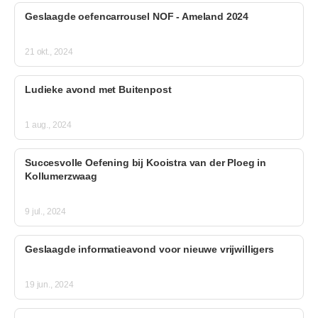
Geslaagde oefencarrousel NOF - Ameland 2024
21 okt., 2024
Ludieke avond met Buitenpost
1 aug., 2024
Succesvolle Oefening bij Kooistra van der Ploeg in
Kollumerzwaag
9 jul., 2024
Geslaagde informatieavond voor nieuwe vrijwilligers
19 jun., 2024