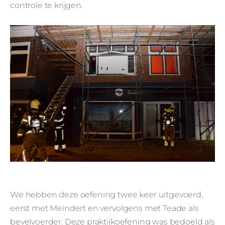
controle te krijgen.
We hebben deze oefening twee keer uitgevoerd,
eerst met Meindert en vervolgens met Teade als
bevelvoerder. Deze praktijkoefening was bedoeld als