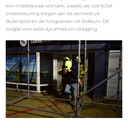
een middelzwaar scenario, waarbij we ook fictief
ondersteuning kregen van de eenheid uit
Buitenpost en de hoogwerker uit Dokkum. Dit
zorgde voor extra dynamiek en uitdaging.