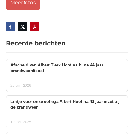
Meer foto's
Recente berichten
Afscheid van Albert Tjerk Hoof na bijna 44 jaar
brandweerdienst
26 jan., 2026
Lintje voor onze collega Albert Hoof na 43 jaar inzet bij
de brandweer
19 mei, 2025