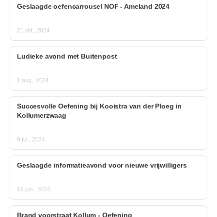
Geslaagde oefencarrousel NOF - Ameland 2024
21 okt., 2024
Ludieke avond met Buitenpost
1 aug., 2024
Succesvolle Oefening bij Kooistra van der Ploeg in
Kollumerzwaag
9 jul., 2024
Geslaagde informatieavond voor nieuwe vrijwilligers
19 jun., 2024
Brand voorstraat Kollum - Oefening