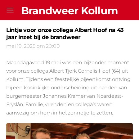
Brandweer Kollum
Lintje voor onze collega Albert Hoof na 43
jaar inzet bij de brandweer
mei 19, 2025 om 20:00
Maandagavond 19 mei was een bijzonder moment
voor onze collega Albert Tjerk Cornelis Hoof (64) uit
Kollum. Tijdens een feestelijke bijeenkomst ontving
hij een koninklijke onderscheiding uit handen van
burgemeester Johannes Kramer van Noardeast-
Fryslân. Familie, vrienden en collega’s waren
aanwezig om hem in het zonnetje te zetten.