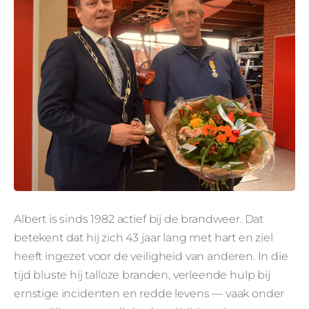
Albert is sinds 1982 actief bij de brandweer. Dat
betekent dat hij zich 43 jaar lang met hart en ziel
heeft ingezet voor de veiligheid van anderen. In die
tijd bluste hij talloze branden, verleende hulp bij
ernstige incidenten en redde levens — vaak onder