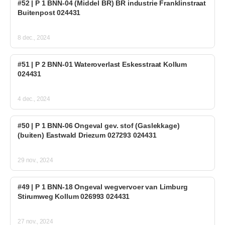
#52 | P 1 BNN-04 (Middel BR) BR industrie Franklinstraat
Buitenpost 024431
8 dec., 2024
#51 | P 2 BNN-01 Wateroverlast Eskesstraat Kollum
024431
4 dec., 2024
#50 | P 1 BNN-06 Ongeval gev. stof (Gaslekkage)
(buiten) Eastwald Driezum 027293 024431
29 nov., 2024
#49 | P 1 BNN-18 Ongeval wegvervoer van Limburg
Stirumweg Kollum 026993 024431
27 nov., 2024