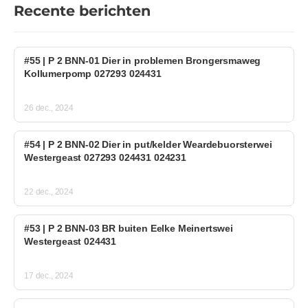
Recente berichten
#55 | P 2 BNN-01 Dier in problemen Brongersmaweg
Kollumerpomp 027293 024431
26 dec., 2024
#54 | P 2 BNN-02 Dier in put/kelder Weardebuorsterwei
Westergeast 027293 024431 024231
22 dec., 2024
#53 | P 2 BNN-03 BR buiten Eelke Meinertswei
Westergeast 024431
17 dec., 2024