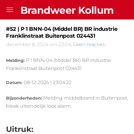
Brandweer Kollum
#52 | P 1 BNN-04 (Middel BR) BR industrie
Franklinstraat Buitenpost 024431
december 8, 2024 om 23:04,
Geen reacties
P 1 BNN-04 (Middel BR) BR industrie
Melding:
Franklinstraat Buitenpost 024431
08-12-2024 | 23:04:22
Datum:
Melding middelbrand in Buitenpost,
Bijzonderheden:
bleek uiteindelijk loos alarm
Uitruk: