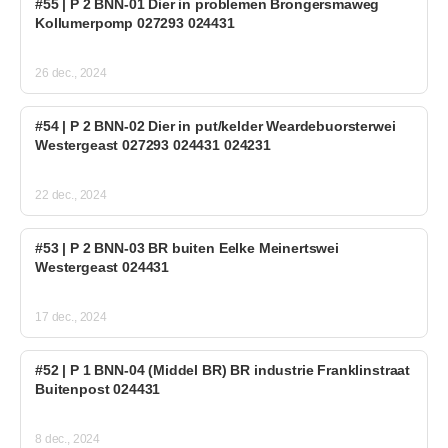
#55 | P 2 BNN-01 Dier in problemen Brongersmaweg
Kollumerpomp 027293 024431
26 dec., 2024
#54 | P 2 BNN-02 Dier in put/kelder Weardebuorsterwei
Westergeast 027293 024431 024231
22 dec., 2024
#53 | P 2 BNN-03 BR buiten Eelke Meinertswei
Westergeast 024431
17 dec., 2024
#52 | P 1 BNN-04 (Middel BR) BR industrie Franklinstraat
Buitenpost 024431
8 dec., 2024