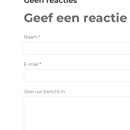
Geen reacties
Geef een reactie
Naam *
E-mail *
Voer uw bericht in