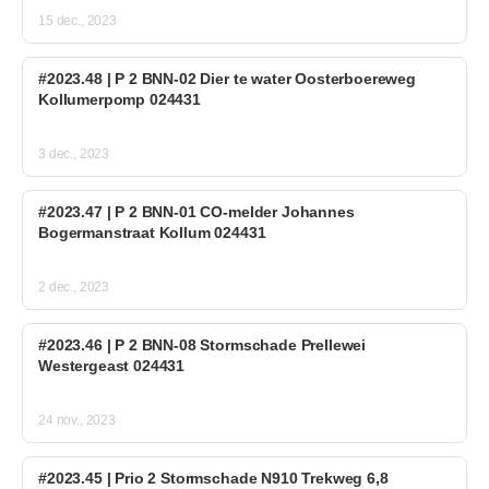
15 dec., 2023
#2023.48 | P 2 BNN-02 Dier te water Oosterboereweg
Kollumerpomp 024431
3 dec., 2023
#2023.47 | P 2 BNN-01 CO-melder Johannes
Bogermanstraat Kollum 024431
2 dec., 2023
#2023.46 | P 2 BNN-08 Stormschade Prellewei
Westergeast 024431
24 nov., 2023
#2023.45 | Prio 2 Stormschade N910 Trekweg 6,8