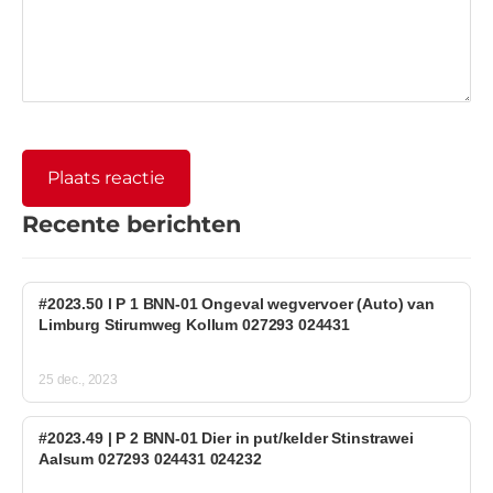
Recente berichten
#2023.50 l P 1 BNN-01 Ongeval wegvervoer (Auto) van
Limburg Stirumweg Kollum 027293 024431
25 dec., 2023
#2023.49 | P 2 BNN-01 Dier in put/kelder Stinstrawei
Aalsum 027293 024431 024232