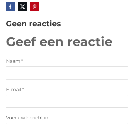
Geen reacties
Geef een reactie
Naam *
E-mail *
Voer uw bericht in