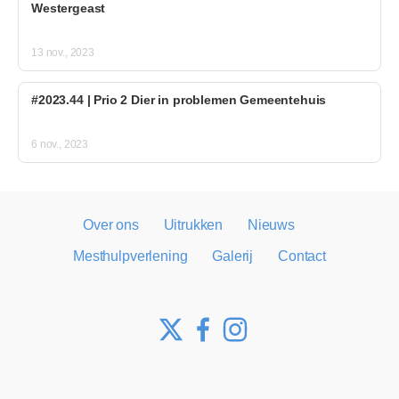
Westergeast
13 nov., 2023
#2023.44 | Prio 2 Dier in problemen Gemeentehuis
6 nov., 2023
Over ons
Uitrukken
Nieuws
Mesthulpverlening
Galerij
Contact