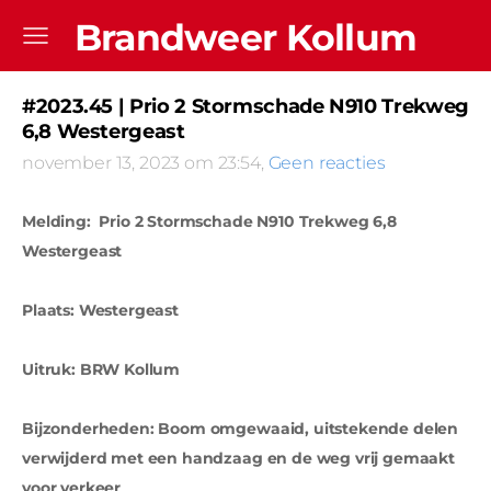
Brandweer Kollum
#2023.45 | Prio 2 Stormschade N910 Trekweg
6,8 Westergeast
november 13, 2023 om 23:54,
Geen reacties
Melding:
Prio 2 Stormschade N910 Trekweg 6,8
Westergeast
Plaats: Westergeast
Uitruk: BRW Kollum
Bijzonderheden: Boom omgewaaid, uitstekende delen
verwijderd met een handzaag en de weg vrij gemaakt
voor verkeer