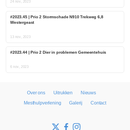
24 nov., 2023
#2023.45 | Prio 2 Stormschade N910 Trekweg 6,8
Westergeast
13 nov., 2023
#2023.44 | Prio 2 Dier in problemen Gemeentehuis
6 nov., 2023
Over ons
Uitrukken
Nieuws
Mesthulpverlening
Galerij
Contact