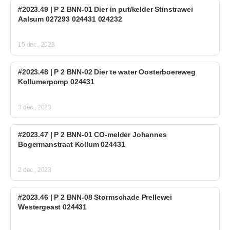
#2023.49 | P 2 BNN-01 Dier in put/kelder Stinstrawei
Aalsum 027293 024431 024232
15 dec., 2023
#2023.48 | P 2 BNN-02 Dier te water Oosterboereweg
Kollumerpomp 024431
3 dec., 2023
#2023.47 | P 2 BNN-01 CO-melder Johannes
Bogermanstraat Kollum 024431
2 dec., 2023
#2023.46 | P 2 BNN-08 Stormschade Prellewei
Westergeast 024431