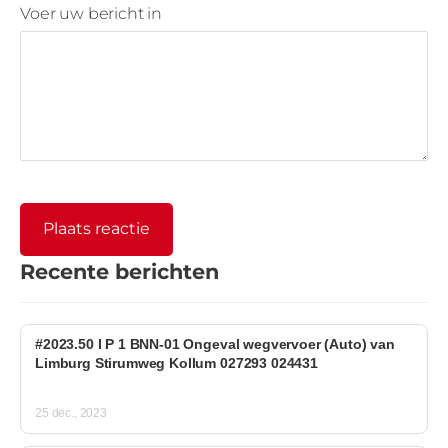
Voer uw bericht in
Recente berichten
#2023.50 l P 1 BNN-01 Ongeval wegvervoer (Auto) van
Limburg Stirumweg Kollum 027293 024431
25 dec., 2023