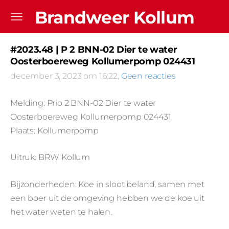
Brandweer Kollum
#2023.48 | P 2 BNN-02 Dier te water
Oosterboereweg Kollumerpomp 024431
december 3, 2023 om 16:22,
Geen reacties
Melding: Prio 2 BNN-02 Dier te water
Oosterboereweg Kollumerpomp 024431
Plaats: Kollumerpomp
Uitruk: BRW Kollum
Bijzonderheden: Koe in sloot beland, samen met
een boer uit de omgeving hebben we de koe uit
het water weten te halen.