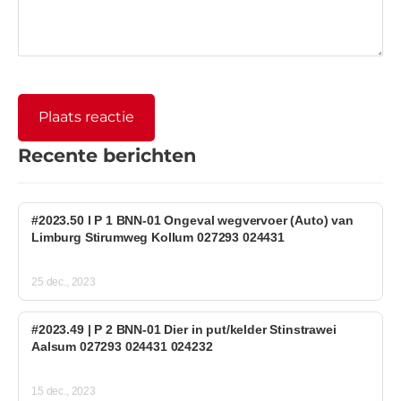
Recente berichten
#2023.50 l P 1 BNN-01 Ongeval wegvervoer (Auto) van
Limburg Stirumweg Kollum 027293 024431
25 dec., 2023
#2023.49 | P 2 BNN-01 Dier in put/kelder Stinstrawei
Aalsum 027293 024431 024232
15 dec., 2023