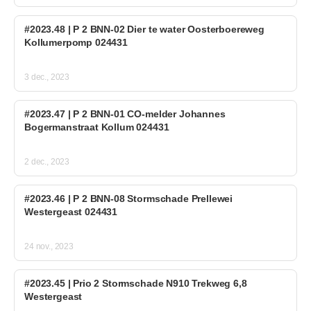
#2023.48 | P 2 BNN-02 Dier te water Oosterboereweg
Kollumerpomp 024431
3 dec., 2023
#2023.47 | P 2 BNN-01 CO-melder Johannes
Bogermanstraat Kollum 024431
2 dec., 2023
#2023.46 | P 2 BNN-08 Stormschade Prellewei
Westergeast 024431
24 nov., 2023
#2023.45 | Prio 2 Stormschade N910 Trekweg 6,8
Westergeast