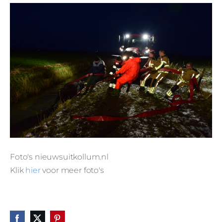
Foto's nieuwsuitkollum.nl
Klik
hier
voor meer foto's